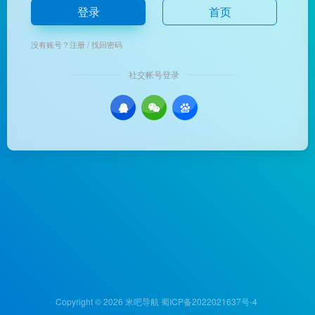
登录
首页
没有账号？
注册
/
找回密码
社交帐号登录
Copyright © 2026
米吧导航
蜀ICP备2022021637号-4