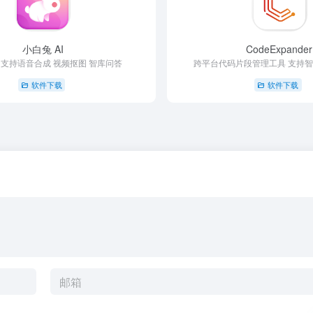
小白兔 AI
CodeExpander
箱 支持语音合成 视频抠图 智库问答
跨平台代码片段管理工具 支持智
软件下载
软件下载