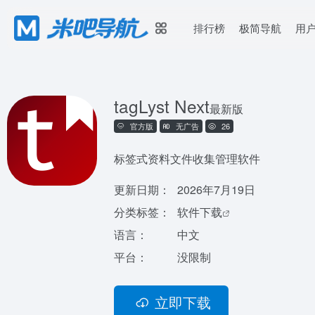
排行榜
极简导航
用
tagLyst Next
最新版
官方版
无广告
26
标签式资料文件收集管理软件
更新日期：
2026年7月19日
分类标签：
软件下载
语言：
中文
平台：
没限制
立即下载