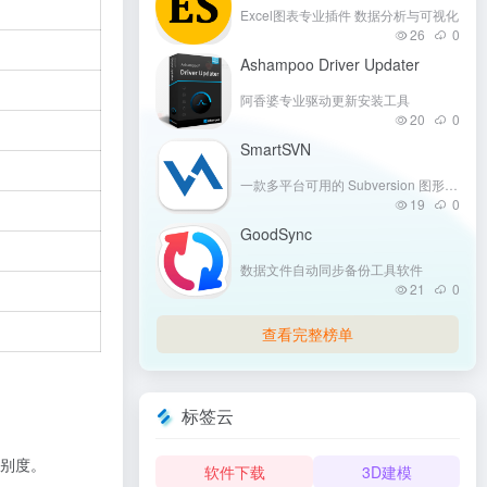
Excel图表专业插件 数据分析与可视化
26
0
Ashampoo Driver Updater
阿香婆专业驱动更新安装工具
20
0
SmartSVN
一款多平台可用的 Subversion 图形化客户端
19
0
GoodSync
数据文件自动同步备份工具软件
21
0
查看完整榜单
标签云
别度。
软件下载
3D建模