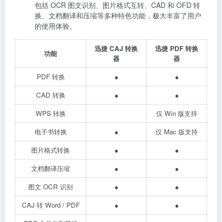
包括 OCR 图文识别、图片格式互转、CAD 和 OFD 转
换、文档翻译和压缩等多种特色功能，极大丰富了用户
的使用体验。
迅捷 CAJ 转换
迅捷 PDF 转换
功能
器
器
PDF 转换
●
●
CAD 转换
●
●
WPS 转换
仅 Win 版支持
电子书转换
●
仅 Mac 版支持
图片格式转换
●
●
文档翻译压缩
●
●
图文 OCR 识别
●
●
CAJ 转 Word / PDF
●
●