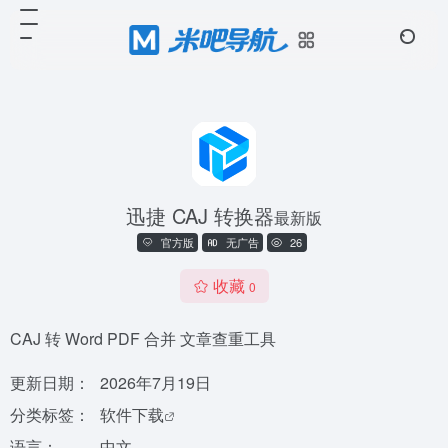
迅捷 CAJ 转换器
最新版
官方版
无广告
26
收藏
0
CAJ 转 Word PDF 合并 文章查重工具
更新日期：
2026年7月19日
分类标签：
软件下载
语言：
中文