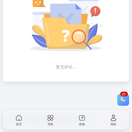
暂无评论...
25°
Copyright © 2026
米吧导航
蜀ICP备2022021637号-4
首页
导航
投稿
我的